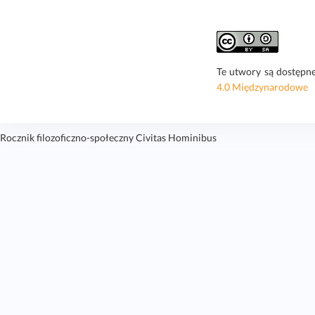
Te utwory są dostępn
4.0 Międzynarodowe
Rocznik filozoficzno-społeczny Civitas Hominibus